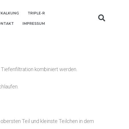
TKALKUNG
TRIPLE-R
ONTAKT
IMPRESSUM
e
iefenfiltration kombiniert werden.
chlaufen.
bersten Teil und kleinste Teilchen in dem