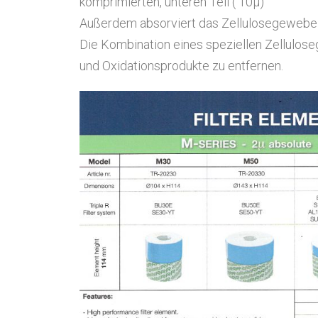
komprimierten, unteren Teil ( 10µ)
Außerdem absorviert das Zellulosegewebe 
Die Kombination eines speziellen Zellulos
und Oxidationsprodukte zu entfernen.