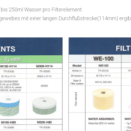
bis 250ml Wasser pro Filterelement.
egewebes mit einer langen Durchflußstrecke(114mm) ergi