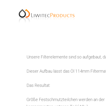
Unsere Filterelemente sind so aufgebaut, d
Dieser Aufbau lässt das Öl 114mm Filtermat
Das Resultat:
Gr0ße Festschmutzteilchen werden an der Ob